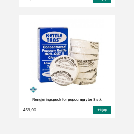
Rengjøringspuck for popcorngryter 8 stk
459,00
Kjøp