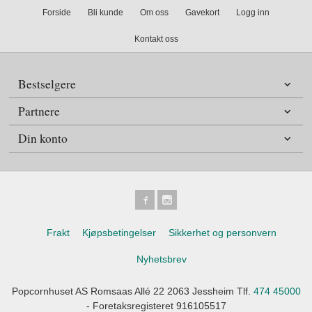
Forside
Bli kunde
Om oss
Gavekort
Logg inn
Kontakt oss
Bestselgere
Partnere
Din konto
Frakt
Kjøpsbetingelser
Sikkerhet og personvern
Nyhetsbrev
Popcornhuset AS Romsaas Allé 22 2063 Jessheim Tlf.
474 45000
- Foretaksregisteret 916105517