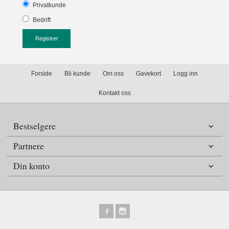
Privatkunde
Bedrift
Forside
Bli kunde
Om oss
Gavekort
Logg inn
Kontakt oss
Bestselgere
Partnere
Din konto