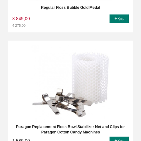
Regular Floss Bubble Gold Medal
3 849,00
Kjøp
4 275,00
Rabatt
Paragon Replacement Floss Bowl Stabilizer Net and Clips for
Paragon Cotton Candy Machines
1 589,00
Kjøp