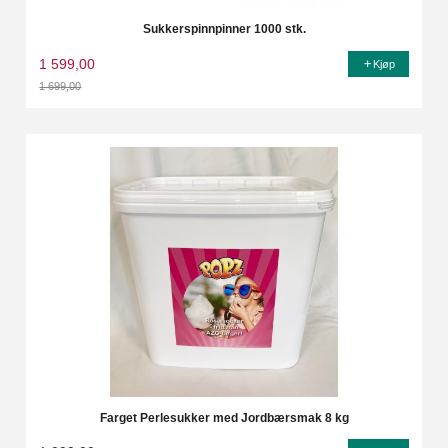
Sukkerspinnpinner 1000 stk.
1 599,00
Kjøp
1 699,00
Rabatt
Farget Perlesukker med Jordbærsmak 8 kg