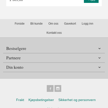
Forside
Bli kunde
Om oss
Gavekort
Logg inn
Kontakt oss
Bestselgere
Partnere
Din konto
Frakt
Kjøpsbetingelser
Sikkerhet og personvern