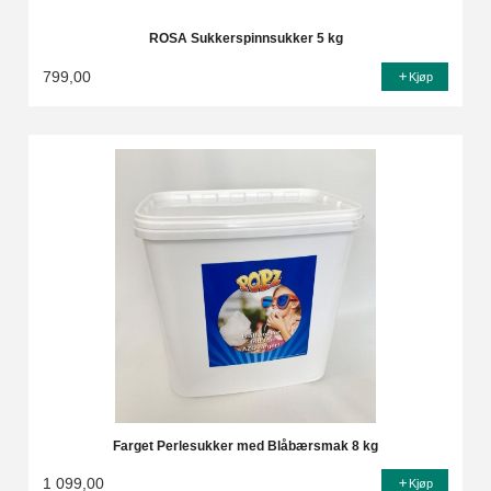
ROSA Sukkerspinnsukker 5 kg
799,00
Kjøp
Farget Perlesukker med Blåbærsmak 8 kg
1 099,00
Kjøp