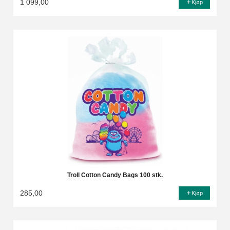
1 099,00
Kjøp
Troll Cotton Candy Bags 100 stk.
285,00
Kjøp