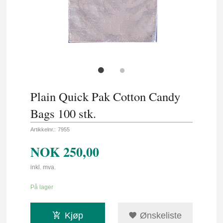
Plain Quick Pak Cotton Candy
Bags 100 stk.
Artikkelnr.:
7955
NOK
250,00
inkl. mva.
På lager
Kjøp
Ønskeliste