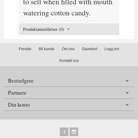
to sell when filled with mouth
watering cotton candy.
Produktanmeldelser (0)
Forside
Bli kunde
Om oss
Gavekort
Logg inn
Kontakt oss
Bestselgere
Partnere
Din konto