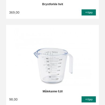
Brystforkle hvit
369,00
Kjøp
Målekanne 0,6l
98,00
Kjøp