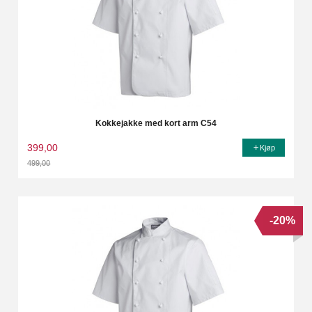
Kokkejakke med kort arm C54
399,00
Kjøp
499,00
Rabatt
-20%