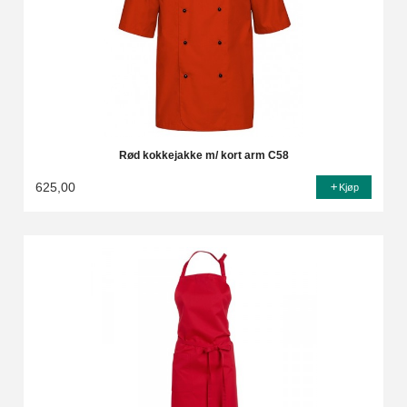
Rød kokkejakke m/ kort arm C58
625,00
Kjøp