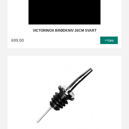
VICTORINOX BRØDKNIV 26CM SVART
699,00
Kjøp