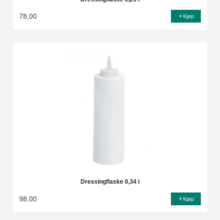
78,00
Kjøp
Dressingflaske 0,34 l
98,00
Kjøp