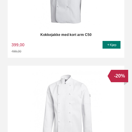
Kokkejakke med kort arm C50
399,00
Kjøp
499,00
Rabatt
-20%