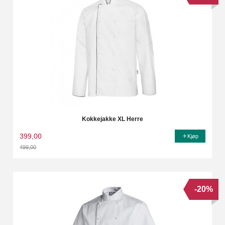
Kokkejakke XL Herre
399,00
Kjøp
499,00
Rabatt
-20%