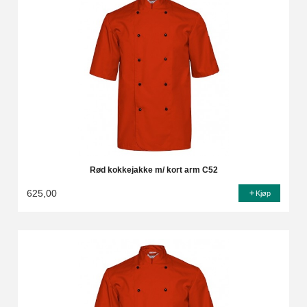
Rød kokkejakke m/ kort arm C52
625,00
Kjøp