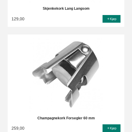
Skjenkekork Lang Langsom
129,00
Kjøp
Champagnekork Forsegler 60 mm
259,00
Kjøp