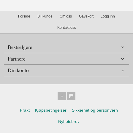
Forside
Bli kunde
Om oss
Gavekort
Logg inn
Kontakt oss
Bestselgere
Partnere
Din konto
Frakt
Kjøpsbetingelser
Sikkerhet og personvern
Nyhetsbrev