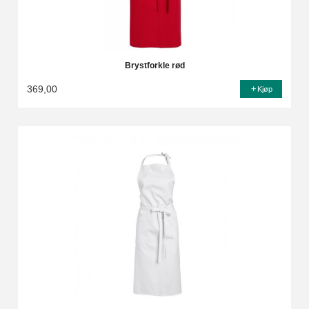
Brystforkle rød
369,00
Kjøp