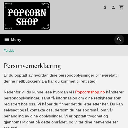
Gå
til
innholdet
Meny
Forside
Personvernerklæring
Er du opptatt av hvordan dine personopplysninger blir ivaretatt i
denne nettbutikken? Da har du kommet til rett sted!
Nedenfor vil du kunne lese hvordan vi i
Popcornshop.no
håndterer
personopplysninger, samt få informasjon om dine rettigheter som
registrert hos oss. Vi håper du finner det du leter etter her. Du kan
selvsagt også kontakte oss, dersom du har spørsmål om vår
behandling av dine opplysninger. Vi er opptatt trygghet og
gjennomsiktighet på dette området, og vi tar dine henvendelser