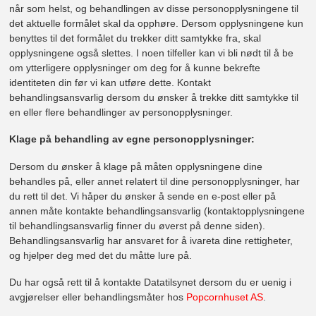
når som helst, og behandlingen av disse personopplysningene til
det aktuelle formålet skal da opphøre. Dersom opplysningene kun
benyttes til det formålet du trekker ditt samtykke fra, skal
opplysningene også slettes. I noen tilfeller kan vi bli nødt til å be
om ytterligere opplysninger om deg for å kunne bekrefte
identiteten din før vi kan utføre dette. Kontakt
behandlingsansvarlig dersom du ønsker å trekke ditt samtykke til
en eller flere behandlinger av personopplysninger.
Klage på behandling av egne personopplysninger:
Dersom du ønsker å klage på måten opplysningene dine
behandles på, eller annet relatert til dine personopplysninger, har
du rett til det. Vi håper du ønsker å sende en e-post eller på
annen måte kontakte behandlingsansvarlig (kontaktopplysningene
til behandlingsansvarlig finner du øverst på denne siden).
Behandlingsansvarlig har ansvaret for å ivareta dine rettigheter,
og hjelper deg med det du måtte lure på.
Du har også rett til å kontakte Datatilsynet dersom du er uenig i
avgjørelser eller behandlingsmåter hos
Popcornhuset AS
.