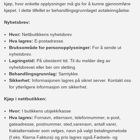
kjøp, hvor enkelte opplysninger må gis for å kunne gjennomføre
kjøpet. I dette tilfellet er behandlingsgrunnlaget avtaleinngåelse.
Nyhetsbrev:
Hvor:
Nettbutikkens nyhetsbrev
Hva lagres:
E-postadresse.
Bruksområde for personopplysninger:
For å sende ut
nyhetsbrev.
Lagringstid:
På ubestemt tid. Til du melder deg av
nyhetsbrevet eller ber om sletting.
Behandlingsgrunnlag:
Samtykke.
Sikkerhet:
Informasjonen lagres på sikret server. Kontakt oss
for ytterligere informasjon om sikkerhet.
Kjøp i nettbutikken:
Hvor:
I butikkens utsjekk/kasse
Hva lagres:
Fornavn, etternavn, telefonnummer, e-post,
gateadresse, postnummer, sted,varenavn, antall varer,
fraktalternativer som velges, navn på valgt betalingsmetode
(f.eks. Klarna Faktura) og pris lagres også.Fødsels- og