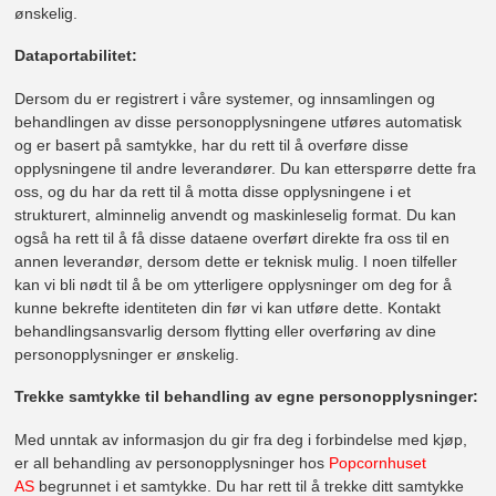
ønskelig.
Dataportabilitet:
Dersom du er registrert i våre systemer, og innsamlingen og
behandlingen av disse personopplysningene utføres automatisk
og er basert på samtykke, har du rett til å overføre disse
opplysningene til andre leverandører. Du kan etterspørre dette fra
oss, og du har da rett til å motta disse opplysningene i et
strukturert, alminnelig anvendt og maskinleselig format. Du kan
også ha rett til å få disse dataene overført direkte fra oss til en
annen leverandør, dersom dette er teknisk mulig. I noen tilfeller
kan vi bli nødt til å be om ytterligere opplysninger om deg for å
kunne bekrefte identiteten din før vi kan utføre dette. Kontakt
behandlingsansvarlig dersom flytting eller overføring av dine
personopplysninger er ønskelig.
Trekke samtykke til behandling av egne personopplysninger:
Med unntak av informasjon du gir fra deg i forbindelse med kjøp,
er all behandling av personopplysninger hos
Popcornhuset
AS
begrunnet i et samtykke. Du har rett til å trekke ditt samtykke