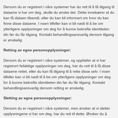
Dersom du er registrert i våre systemer har du rett til å få tilgang til
dataene vi har om deg, skulle du ønske det. Dette innebærer at du
kan få dataen tilsendt, eller du kan bli informert om hvor du kan
finne disse dataene. I noen tilfeller kan vi bli nødt til å be om
ytterligere opplysninger om deg for å kunne bekrefte identiteten
din før du får tilgang. Kontakt behandlingsansvarlig dersom tilgang
er ønskelig.
Retting av egne personopplysninger:
Dersom du er registrert i våre systemer, og oppfatter at vi har
registrert feilaktige opplysninger om deg, har du rett til å få disse
dataene rettet, eller du kan få tilgang til å rette disse selv. I noen
tilfeller kan vi bli nødt til å be om ytterligere opplysninger om deg
for å kunne bekrefte identiteten din før du får tilgang. Kontakt
behandlingsansvarlig dersom retting er ønskelig.
Sletting av egne personopplysninger:
Dersom du er registrert i våre systemer, men ønsker at vi sletter
opplysningene vi har om deg, har du rett til dette. Ønsker du å