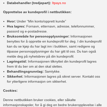
Databehandler (tredjepart):
Itpays.no
Opprettelse av kundeprofil i nettbutikken:
Hvor:
Under “Min konto/opprett kunde”
Hva lagres:
Fornavn, etternavn, adresse, telefonnummer,
passord og e-postadresse.
Bruksområde for personopplysninger:
Informasjonen
benyttes for å opprette en kundeprofil for deg. I din kundeprofil
kan du se kjøp du har lagt inn i butikken, samt redigere og
tilpasse personopplysninger du har gitt til oss. Du kan også
melde deg på nyhetsbrev på din kundeprofil.
Lagringstid:
Informasjonen tilknyttet din kundeprofil lagres
frem til du ber om at den skal slettes.
Behandlingsgrunnlag:
Samtykke.
Sikkerhet:
Informasjonen lagres på sikret server. Kontakt oss
for ytterligere informasjon om sikkerhet.
Cookies:
Denne nettbutikken bruker cookies, eller såkalte
informasjonskapsler, for å gi deg en bedre brukeropplevelse i alle