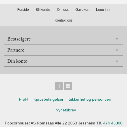
Forside
Bli kunde
Om oss
Gavekort
Logg inn
Kontakt oss
Bestselgere
Partnere
Din konto
Frakt
Kjøpsbetingelser
Sikkerhet og personvern
Nyhetsbrev
Popcornhuset AS Romsaas Allé 22 2063 Jessheim Tlf.
474 45000