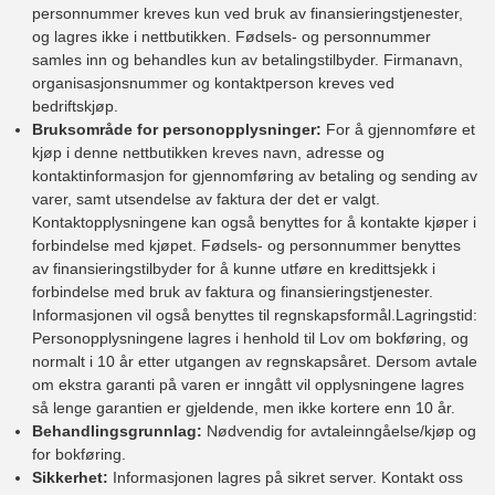
personnummer kreves kun ved bruk av finansieringstjenester,
og lagres ikke i nettbutikken. Fødsels- og personnummer
samles inn og behandles kun av betalingstilbyder. Firmanavn,
organisasjonsnummer og kontaktperson kreves ved
bedriftskjøp.
Bruksområde for personopplysninger:
For å gjennomføre et
kjøp i denne nettbutikken kreves navn, adresse og
kontaktinformasjon for gjennomføring av betaling og sending av
varer, samt utsendelse av faktura der det er valgt.
Kontaktopplysningene kan også benyttes for å kontakte kjøper i
forbindelse med kjøpet. Fødsels- og personnummer benyttes
av finansieringstilbyder for å kunne utføre en kredittsjekk i
forbindelse med bruk av faktura og finansieringstjenester.
Informasjonen vil også benyttes til regnskapsformål.Lagringstid:
Personopplysningene lagres i henhold til Lov om bokføring, og
normalt i 10 år etter utgangen av regnskapsåret. Dersom avtale
om ekstra garanti på varen er inngått vil opplysningene lagres
så lenge garantien er gjeldende, men ikke kortere enn 10 år.
Behandlingsgrunnlag:
Nødvendig for avtaleinngåelse/kjøp og
for bokføring.
Sikkerhet:
Informasjonen lagres på sikret server. Kontakt oss