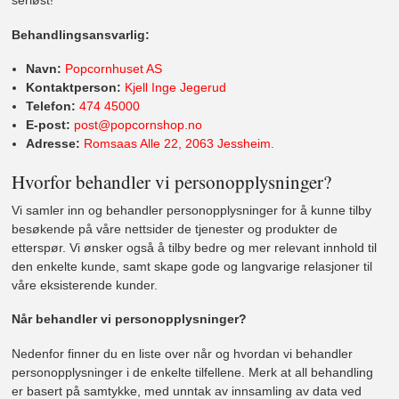
seriøst!
Behandlingsansvarlig:
Navn:
Popcornhuset AS
Kontaktperson:
Kjell Inge Jegerud
Telefon:
474 45000
E-post:
post@popcornshop.no
Adresse:
Romsaas Alle 22, 2063 Jessheim.
Hvorfor behandler vi personopplysninger?
Vi samler inn og behandler personopplysninger for å kunne tilby
besøkende på våre nettsider de tjenester og produkter de
etterspør. Vi ønsker også å tilby bedre og mer relevant innhold til
den enkelte kunde, samt skape gode og langvarige relasjoner til
våre eksisterende kunder.
Når behandler vi personopplysninger?
Nedenfor finner du en liste over når og hvordan vi behandler
personopplysninger i de enkelte tilfellene. Merk at all behandling
er basert på samtykke, med unntak av innsamling av data ved