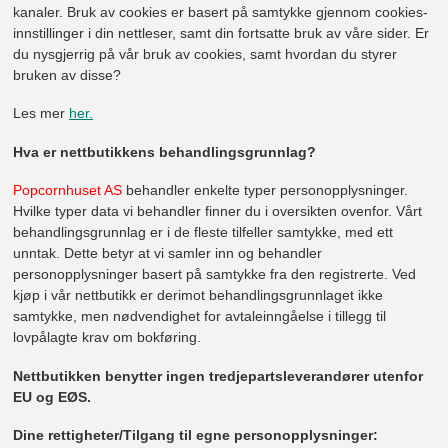
kanaler. Bruk av cookies er basert på samtykke gjennom cookies-
innstillinger i din nettleser, samt din fortsatte bruk av våre sider. Er
du nysgjerrig på vår bruk av cookies, samt hvordan du styrer
bruken av disse?
Les mer
her.
Hva er nettbutikkens behandlingsgrunnlag?
Popcornhuset AS
behandler enkelte typer personopplysninger.
Hvilke typer data vi behandler finner du i oversikten ovenfor. Vårt
behandlingsgrunnlag er i de fleste tilfeller samtykke, med ett
unntak. Dette betyr at vi samler inn og behandler
personopplysninger basert på samtykke fra den registrerte. Ved
kjøp i vår nettbutikk er derimot behandlingsgrunnlaget ikke
samtykke, men nødvendighet for avtaleinngåelse i tillegg til
lovpålagte krav om bokføring.
Nettbutikken benytter ingen tredjepartsleverandører utenfor
EU og EØS.
Dine rettigheter/
Tilgang til egne personopplysninger: