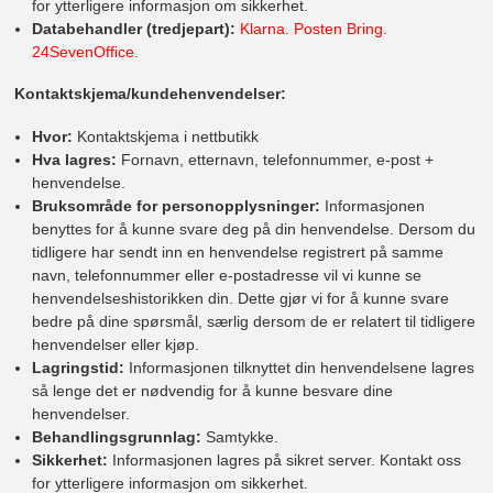
for ytterligere informasjon om sikkerhet.
Databehandler (tredjepart):
Klarna. Posten Bring.
24SevenOffice.
Kontaktskjema/kundehenvendelser:
Hvor:
Kontaktskjema i nettbutikk
Hva lagres:
Fornavn, etternavn, telefonnummer, e-post +
henvendelse.
Bruksområde for personopplysninger:
Informasjonen
benyttes for å kunne svare deg på din henvendelse. Dersom du
tidligere har sendt inn en henvendelse registrert på samme
navn, telefonnummer eller e-postadresse vil vi kunne se
henvendelseshistorikken din. Dette gjør vi for å kunne svare
bedre på dine spørsmål, særlig dersom de er relatert til tidligere
henvendelser eller kjøp.
Lagringstid:
Informasjonen tilknyttet din henvendelsene lagres
så lenge det er nødvendig for å kunne besvare dine
henvendelser.
Behandlingsgrunnlag:
Samtykke.
Sikkerhet:
Informasjonen lagres på sikret server. Kontakt oss
for ytterligere informasjon om sikkerhet.