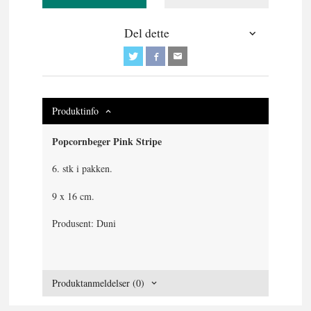
Del dette
Produktinfo
Popcornbeger Pink Stripe
6. stk i pakken.
9 x 16 cm.
Produsent: Duni
Produktanmeldelser (0)