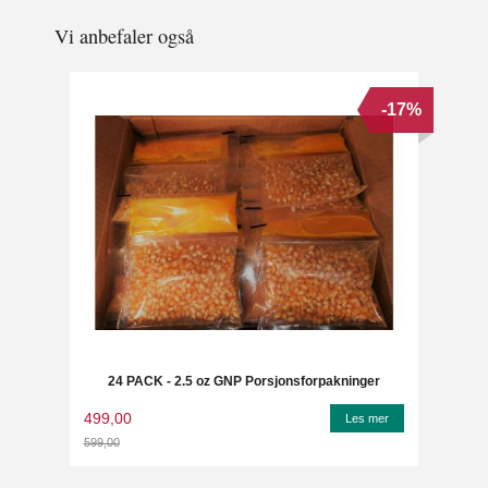
Vi anbefaler også
-17%
24 PACK - 2.5 oz GNP Porsjonsforpakninger
499,00
Les mer
599,00
Rabatt