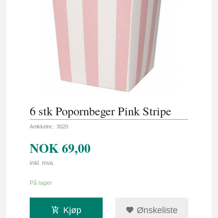
6 stk Popornbeger Pink Stripe
Artikkelnr.:
3020
NOK
69,00
inkl. mva.
På lager
Kjøp
Ønskeliste