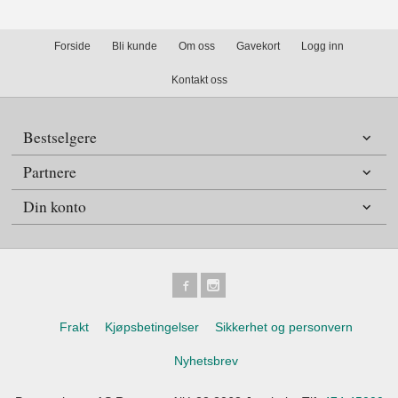
Forside
Bli kunde
Om oss
Gavekort
Logg inn
Kontakt oss
Bestselgere
Partnere
Din konto
Frakt
Kjøpsbetingelser
Sikkerhet og personvern
Nyhetsbrev