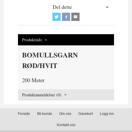
Del dette
Produktinfo
BOMULLSGARN
RØD/HVIT
200 Meter
Produktanmeldelser (0)
Forside
Bli kunde
Om oss
Gavekort
Logg inn
Kontakt oss