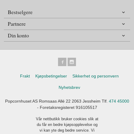
Bestselgere
Partnere
Din konto
Frakt
Kjøpsbetingelser
Sikkerhet og personvern
Nyhetsbrev
Popcornhuset AS Romsaas Allé 22 2063 Jessheim Tlf.
474 45000
- Foretaksregisteret 916105517
Vår nettbutikk bruker cookies slik at
du får en bedre kjøpsopplevelse og
vi kan yte deg bedre service. Vi