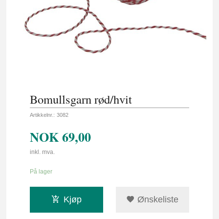
Bomullsgarn rød/hvit
Artikkelnr.:
3082
NOK
69,00
inkl. mva.
På lager
Kjøp
Ønskeliste