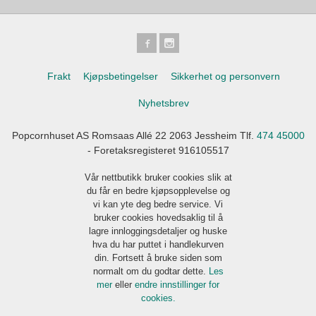
Frakt
Kjøpsbetingelser
Sikkerhet og personvern
Nyhetsbrev
Popcornhuset AS Romsaas Allé 22 2063 Jessheim Tlf.
474 45000
- Foretaksregisteret 916105517
Vår nettbutikk bruker cookies slik at
du får en bedre kjøpsopplevelse og
vi kan yte deg bedre service. Vi
bruker cookies hovedsaklig til å
lagre innloggingsdetaljer og huske
hva du har puttet i handlekurven
din. Fortsett å bruke siden som
normalt om du godtar dette.
Les
mer
eller
endre innstillinger for
cookies.