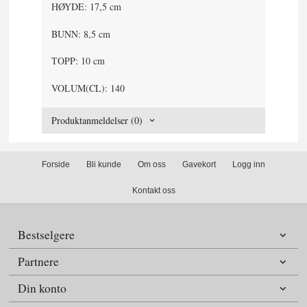
HØYDE: 17,5 cm
BUNN: 8,5 cm
TOPP: 10 cm
VOLUM(CL): 140
Produktanmeldelser (0)
Forside
Bli kunde
Om oss
Gavekort
Logg inn
Kontakt oss
Bestselgere
Partnere
Din konto