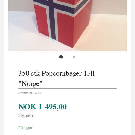
350 stk Popcornbeger 1,4l
"Norge"
Artikkelnr.:
3065
NOK
1 495,00
inkl. mva.
På lager