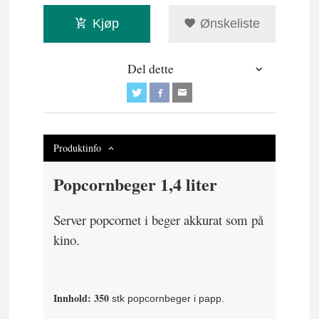
Kjøp
Ønskeliste
Del dette
Produktinfo
Popcornbeger 1,4 liter
Server popcornet i beger akkurat som på
kino.
Innhold: 350
stk popcornbeger i papp.