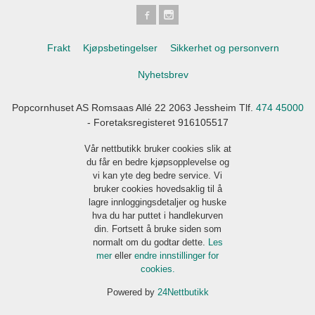
Frakt
Kjøpsbetingelser
Sikkerhet og personvern
Nyhetsbrev
Popcornhuset AS Romsaas Allé 22 2063 Jessheim Tlf.
474 45000
- Foretaksregisteret 916105517
Vår nettbutikk bruker cookies slik at
du får en bedre kjøpsopplevelse og
vi kan yte deg bedre service. Vi
bruker cookies hovedsaklig til å
lagre innloggingsdetaljer og huske
hva du har puttet i handlekurven
din. Fortsett å bruke siden som
normalt om du godtar dette.
Les
mer
eller
endre innstillinger for
cookies.
Powered by
24Nettbutikk