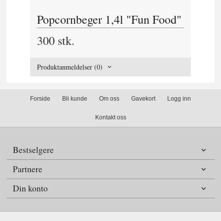
Popcornbeger 1,4l "Fun Food"
300 stk.
Produktanmeldelser (0)
Forside
Bli kunde
Om oss
Gavekort
Logg inn
Kontakt oss
Bestselgere
Partnere
Din konto