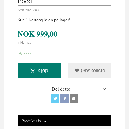
Food"
Artikkelnr.:
3030
Kun 1 kartong igjen på lager!
NOK
999,00
inkl. mva.
På lager
Kjøp
Ønskeliste
Del dette
Produktinfo