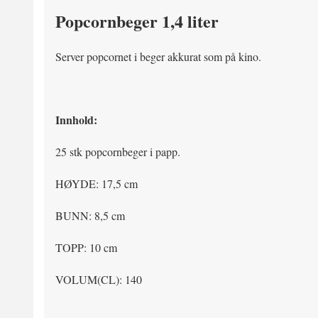
Popcornbeger 1,4 liter
Server popcornet i beger akkurat som på kino.
Innhold:
25 stk popcornbeger i papp.
HØYDE: 17,5 cm
BUNN: 8,5 cm
TOPP: 10 cm
VOLUM(CL): 140