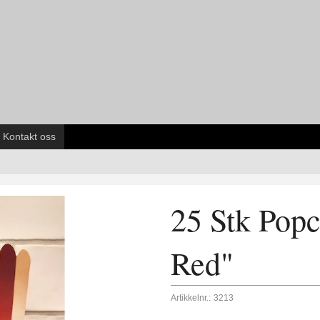
Kontakt oss
25 Stk Popc
Red"
Artikkelnr.:
3213