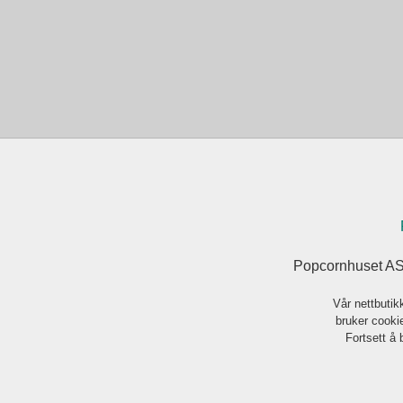
Popcornhuset AS
Vår nettbutik
bruker cookie
Fortsett å