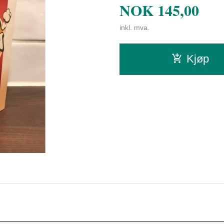
NOK
145,00
inkl. mva.
Kjøp