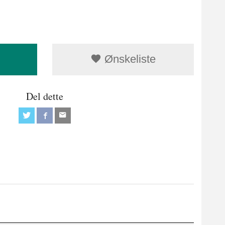
Ønskeliste
Del dette