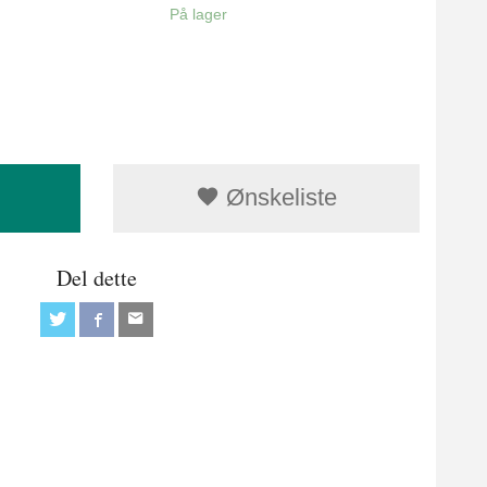
På lager
Ønskeliste
Del dette