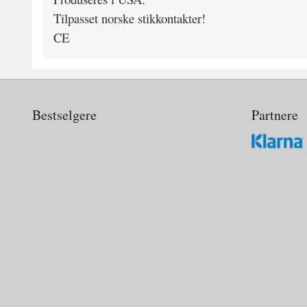
Tilpasset norske stikkontakter!
CE
Bestselgere
Partnere