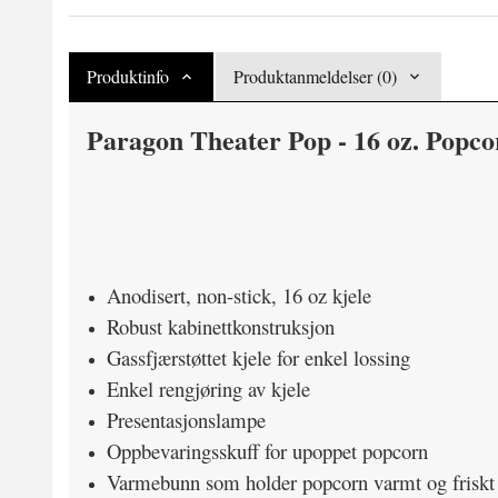
Produktinfo
Produktanmeldelser (0)
Paragon Theater Pop - 16 oz. Popc
Anodisert, non-stick, 16 oz kjele
Robust kabinettkonstruksjon
Gassfjærstøttet kjele for enkel lossing
Enkel rengjøring av kjele
Presentasjonslampe
Oppbevaringsskuff for upoppet popcorn
Varmebunn som holder popcorn varmt og friskt 