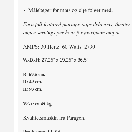
Målebeger for mais og olje følger med.
Each full-featured machine pops delicious, theater
ounce servings per hour for maximum output.
AMPS: 30 Hertz: 60 Watts: 2790
WxDxH: 27.25” x 19.25” x 36.5"
B: 69,5 cm.
D: 49 cm.
H: 93 cm.
Vekt: ca 49 kg
Kvalitetsmaskin fra Paragon.
Produseres i USA.