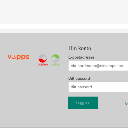
Din konto
E-postadresse
Ditt passord
G