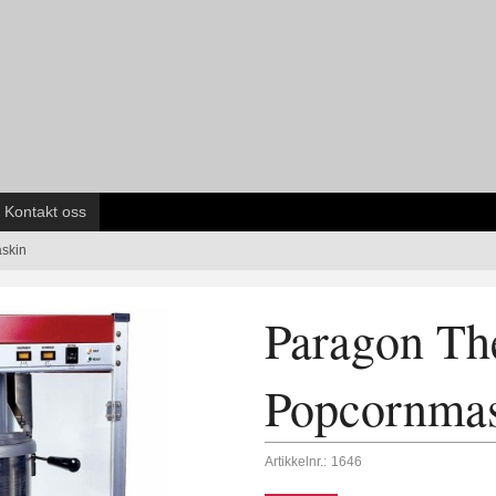
Kontakt oss
skin
Paragon The
Popcornma
Artikkelnr.:
1646