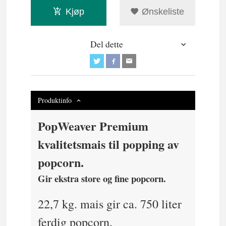
Kjøp
Ønskeliste
Del dette
Produktinfo
PopWeaver Premium
kvalitetsmais til popping av
popcorn.
Gir ekstra store og fine popcorn.
22,7 kg. mais gir ca. 750 liter
ferdig popcorn.