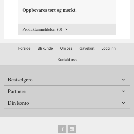
Oppbevares tørt og mørkt.
Produktanmeldelser (0)
Forside
Bli kunde
Om oss
Gavekort
Logg inn
Kontakt oss
Bestselgere
Partnere
Din konto