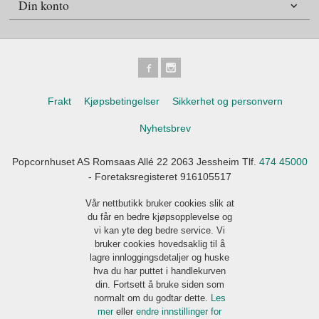
Din konto
Frakt
Kjøpsbetingelser
Sikkerhet og personvern
Nyhetsbrev
Popcornhuset AS Romsaas Allé 22 2063 Jessheim Tlf.
474 45000
- Foretaksregisteret 916105517
Vår nettbutikk bruker cookies slik at
du får en bedre kjøpsopplevelse og
vi kan yte deg bedre service. Vi
bruker cookies hovedsaklig til å
lagre innloggingsdetaljer og huske
hva du har puttet i handlekurven
din. Fortsett å bruke siden som
normalt om du godtar dette.
Les
mer
eller
endre innstillinger for