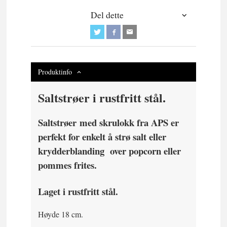
Del dette
Produktinfo
Saltstrøer i rustfritt stål.
Saltstrøer
med skrulokk fra APS er
perfekt for enkelt å strø salt eller
krydderblanding over popcorn eller
pommes frites.
Laget i rustfritt stål.
Høyde 18 cm.