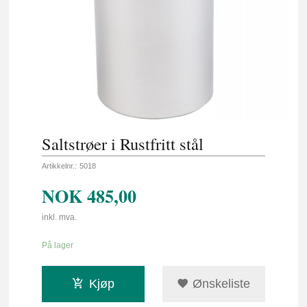
Saltstrøer i Rustfritt stål
Artikkelnr.:
5018
NOK
485,00
inkl. mva.
På lager
Kjøp
Ønskeliste