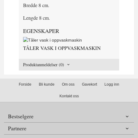
Bredde 8 cm.
Lengde 8 cm.
EGENSKAPER
TÅLER VASK I OPPVASKMASKIN
Produktanmeldelser (0)
Forside
Bli kunde
Om oss
Gavekort
Logg inn
Kontakt oss
Bestselgere
Partnere