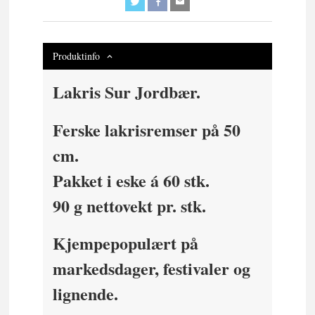
Produktinfo
Lakris Sur Jordbær.
Ferske lakrisremser på 50
cm.
Pakket i eske á 60 stk.
90 g nettovekt pr. stk.
Kjempepopulært på
markedsdager, festivaler og
lignende.