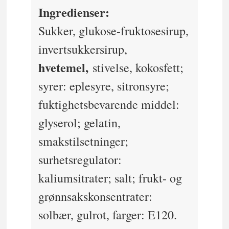
Ingredienser:
Sukker, glukose-fruktosesirup,
invertsukkersirup,
hvetemel,
stivelse, kokosfett;
syrer: eplesyre, sitronsyre;
fuktighetsbevarende middel:
glyserol; gelatin,
smakstilsetninger;
surhetsregulator:
kaliumsitrater; salt; frukt- og
grønnsakskonsentrater:
solbær, gulrot, farger: E120.