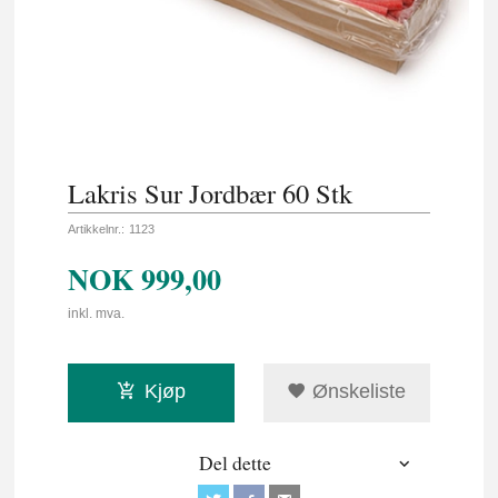
Lakris Sur Jordbær 60 Stk
Artikkelnr.:
1123
NOK
999,00
inkl. mva.
Kjøp
Ønskeliste
Del dette